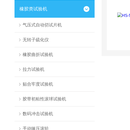
橡胶类试验机
气压式自动切试片机
无转子硫化仪
橡胶曲折试验机
拉力试验机
贴合牢度试验机
胶带初粘性滚球试验机
数码冲击试验机
手动辗压滚轮