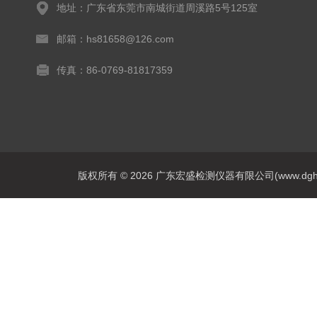
地址：广东省东莞市南城街道周溪路5号125室
邮箱：hs81658@126.com
传真：86-0769-81817359
版权所有 © 2026 广东宏盛检测仪器有限公司(www.dghs17.