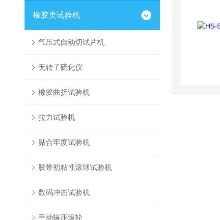
橡胶类试验机
气压式自动切试片机
无转子硫化仪
橡胶曲折试验机
拉力试验机
贴合牢度试验机
胶带初粘性滚球试验机
数码冲击试验机
手动辗压滚轮