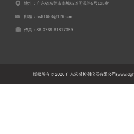
地址：广东省东莞市南城街道周溪路5号125室
邮箱：hs81658@126.com
传真：86-0769-81817359
版权所有 © 2026 广东宏盛检测仪器有限公司(www.dghs17.