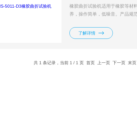
橡胶曲折试验机适用于橡胶等材
养，操作简单，低噪音。产品规范: AST
了解详情
共 1 条记录，当前 1 / 1 页 首页 上一页 下一页 末