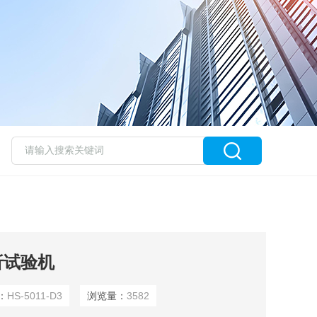
曲折试验机
：
HS-5011-D3
浏览量：
3582