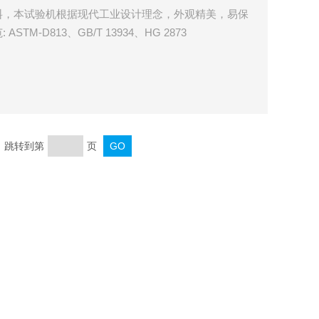
料，本试验机根据现代工业设计理念，外观精美，易保
M-D813、GB/T 13934、HG 2873
页 跳转到第
页