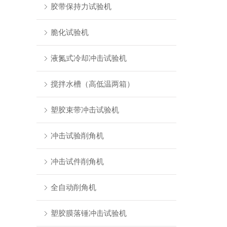
胶带保持力试验机
脆化试验机
液氮式冷却冲击试验机
搅拌水槽（高低温两箱）
塑胶束带冲击试验机
冲击试验削角机
冲击试件削角机
全自动削角机
塑胶膜落锤冲击试验机