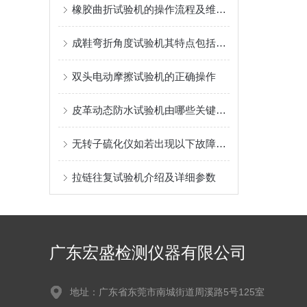
橡胶曲折试验机的操作流程及维护知识
成鞋弯折角度试验机其特点包括什么
双头电动摩擦试验机的正确操作
皮革动态防水试验机由哪些关键构成？一文看清核心模块！
无转子硫化仪如若出现以下故障该如何处理呢？
拉链往复试验机介绍及详细参数
广东宏盛检测仪器有限公司
地址：广东省东莞市南城街道周溪路5号125室