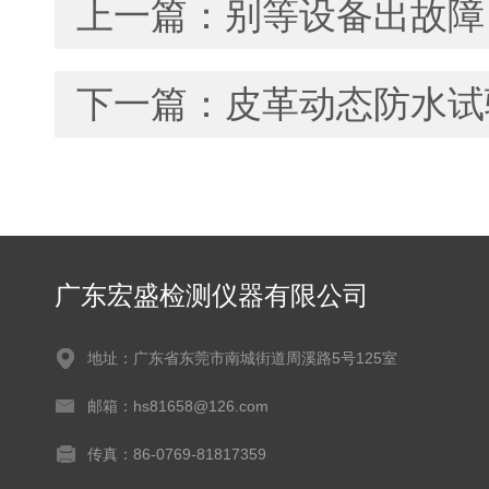
上一篇：
别等设备出故障
下一篇：
皮革动态防水试
广东宏盛检测仪器有限公司
地址：广东省东莞市南城街道周溪路5号125室
邮箱：hs81658@126.com
传真：86-0769-81817359