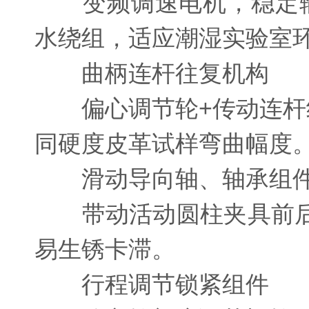
变频调速电机，稳定输出
水绕组，适应潮湿实验室
曲柄连杆往复机构
偏心调节轮+传动连杆组合
同硬度皮革试样弯曲幅度
滑动导向轴、轴承组
带动活动圆柱夹具前后
易生锈卡滞。
行程调节锁紧组件