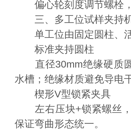
偏心轮刻度调节螺栓，
三、多工位试样夹持机
单工位由固定圆柱、活动
标准夹持圆柱
直径30mm绝缘硬质圆
水槽；绝缘材质避免导电
楔形V型锁紧夹具
左右压块+锁紧螺丝，
保证弯曲形态统一。