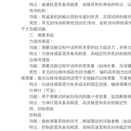
特点：减速机需具备高精度、低噪音和长寿命的特点，以
传动机构：
功能：将减速机的输出扭矩传递到夹具，实现试样的移
类型：常见的传动机构包括丝杠传动、齿轮传动和链条传动
于大负载试验。
三、测量系统
力值传感器：
功能：测量试验过程中试样所承受的拉力或压力，并将力
特点：力值传感器需具备高精度、高稳定性和良好的线性度
位移传感器：
功能：测量试验过程中试样的变形量（如伸长量、压缩量
类型：常见的位移传感器包括光栅尺、编码器和激光位移传
移测量；激光位移传感器则适用于非接触式位移测量，可避
特点：位移传感器需与夹具或试样固定连接，确保测量结果
引伸计（可选）：
功能：用于测量试样标距段内的微小变形量，提高断裂伸
特点：引伸计需具备高精度、高灵敏度和良好的稳定性，以
四、控制系统
控制器：
功能：接收测量系统的信号，根据预设的试验参数（如拉
特点：控制器需具备高精度、高响应速度和良好的稳定性，