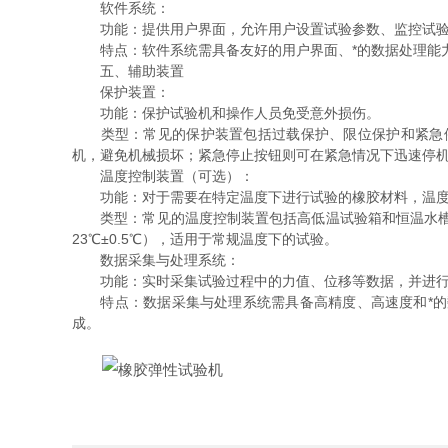
软件系统：
功能：提供用户界面，允许用户设置试验参数、监控试验
特点：软件系统需具备友好的用户界面、*的数据处理能力和
五、辅助装置
保护装置：
功能：保护试验机和操作人员免受意外损伤。
类型：常见的保护装置包括过载保护、限位保护和紧急停
机，避免机械损坏；紧急停止按钮则可在紧急情况下迅速停
温度控制装置（可选）：
功能：对于需要在特定温度下进行试验的橡胶材料，温度
类型：常见的温度控制装置包括高低温试验箱和恒温水槽等。
23℃±0.5℃），适用于常规温度下的试验。
数据采集与处理系统：
功能：实时采集试验过程中的力值、位移等数据，并进行
特点：数据采集与处理系统需具备高精度、高速度和*的数
成。