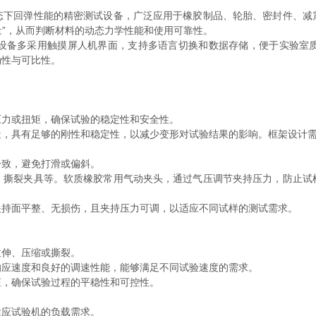
态下回弹性能的精密测试设备，广泛应用于橡胶制品、轮胎、密封件、减
量”，从而判断材料的动态力学性能和使用可靠性。
备多采用触摸屏人机界面，支持多语言切换和数据存储，便于实验室质
确性与可比性。
力或扭矩，确保试验的稳定性和安全性。
具有足够的刚性和稳定性，以减少变形对试验结果的影响。框架设计需
致，避免打滑或偏斜。
裂夹具等。软质橡胶常用气动夹头，通过气压调节夹持压力，防止试
持面平整、无损伤，且夹持压力可调，以适应不同试样的测试需求。
伸、压缩或撕裂。
应速度和良好的调速性能，能够满足不同试验速度的需求。
，确保试验过程的平稳性和可控性。
应试验机的负载需求。