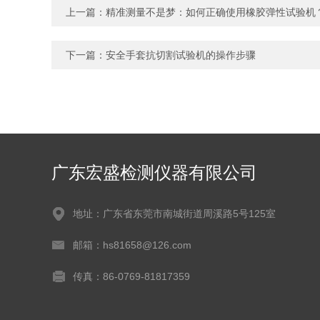
上一篇：
精准测量不是梦：如何正确使用橡胶弹性试验机
下一篇：
安全手套抗切割试验机的操作步骤
广东宏盛检测仪器有限公司
地址：广东省东莞市南城街道周溪路5号125室
邮箱：hs81658@126.com
传真：86-0769-81817359