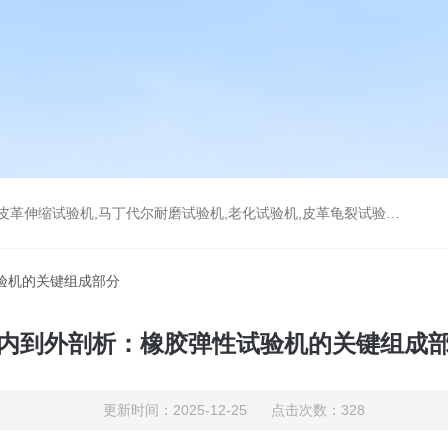
耐磨试验机,老化试验机,皮革龟裂试验机,拉链往复拉动试验机,万能磨耗试验机,DIN耐磨试验机
验机的关键组成部分
内到外剖析：橡胶弹性试验机的关键组成
更新时间：2025-12-25 点击次数：328