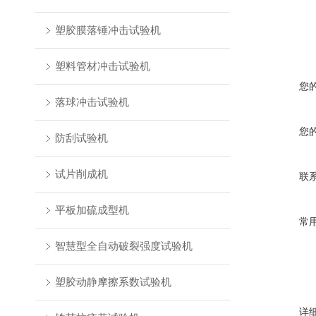
塑胶膜落锤冲击试验机
塑料管材冲击试验机
您
落球冲击试验机
您
防刮试验机
试片削成机
联
平板加硫成型机
常
智慧型全自动破裂强度试验机
塑胶动静摩擦系数试验机
详