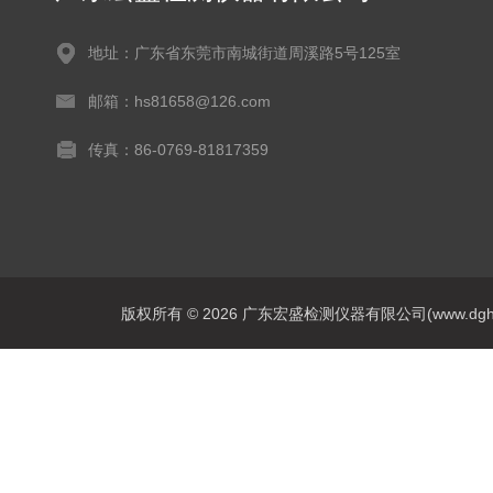
地址：广东省东莞市南城街道周溪路5号125室
邮箱：hs81658@126.com
传真：86-0769-81817359
版权所有 © 2026 广东宏盛检测仪器有限公司(www.dghs17.