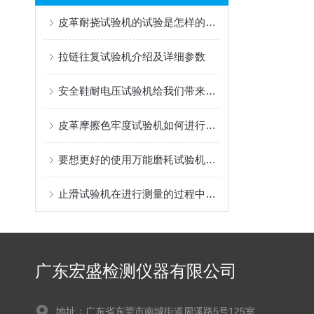
皮革耐挠试验机的试验是怎样的呢？瞧这里
拉链往复试验机介绍及详细参数
安全鞋耐电压试验机给我们带来了怎样的特点呢？
皮革摩擦色牢度试验机如何进行干擦和湿擦测试
要想更好的使用万能磨耗试验机离不开以下步骤
止滑试验机在进行测量的过程中还是需要考虑鞋底材料的
广东宏盛检测仪器有限公司
地址：广东省东莞市南城街道周溪路5号125室