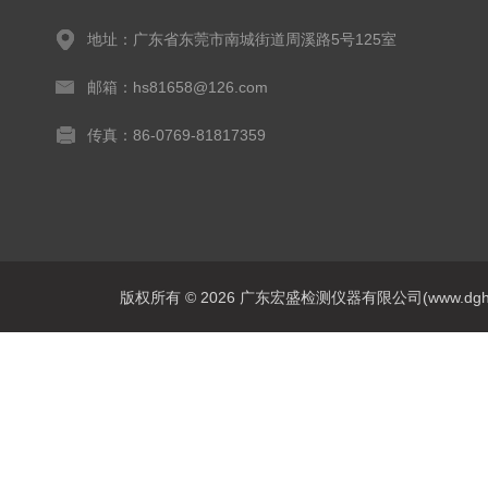
地址：广东省东莞市南城街道周溪路5号125室
邮箱：hs81658@126.com
传真：86-0769-81817359
版权所有 © 2026 广东宏盛检测仪器有限公司(www.dghs17.