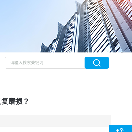
反复磨损？