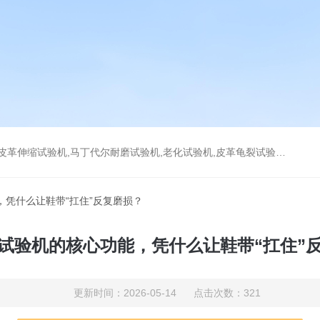
耐磨试验机,老化试验机,皮革龟裂试验机,拉链往复拉动试验机,万能磨耗试验机,DIN耐磨试验机
，凭什么让鞋带“扛住”反复磨损？
试验机的核心功能，凭什么让鞋带“扛住”
更新时间：2026-05-14 点击次数：321