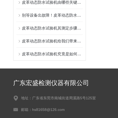
皮革动态防水试验机由哪些关键构成？一文看清核心模块！
别等设备出故障！皮革动态防水试验机的保养秘诀，早掌握早省心
皮革动态防水试验机其测定步骤及使用事项分别是什么？
皮革动态防水试验机给我们带来了怎样的优点呢？
皮革动态防水试验机究竟是如何进行操作的呢？
广东宏盛检测仪器有限公司
地址：广东省东莞市南城街道周溪路5号125室
邮箱：hs81658@126.com