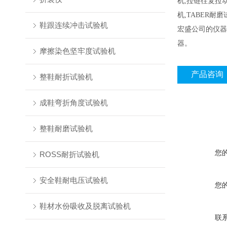
机,拉链往复拉
机,TABER
鞋跟连续冲击试验机
宏盛公司的仪器
器。
摩擦染色坚牢度试验机
产品咨询
整鞋耐折试验机
成鞋弯折角度试验机
整鞋耐磨试验机
您
ROSS耐折试验机
安全鞋耐电压试验机
您
鞋材水份吸收及脱离试验机
联