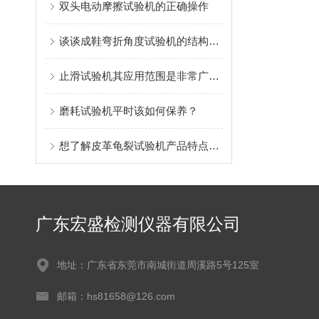
双头电动摩擦试验机的正确操作
谈谈成鞋弯折角度试验机的结构特点
止滑试验机其应用范围是非常广泛的
磨耗试验机平时该如何保养？
想了解皮革龟裂试验机产品特点吗？看这里
广东宏盛检测仪器有限公司
地址：广东省东莞市南城街道周溪路5号125室
邮箱：hs81658@126.com