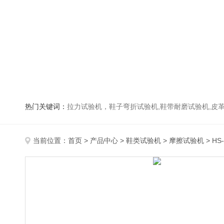
热门关键词：
拉力试验机，鞋子弯折试验机,鞋带耐磨试验机,皮革伸缩试验机,马丁代尔耐磨试
当前位置：
首页
>
产品中心
>
鞋类试验机
>
摩擦试验机
> H