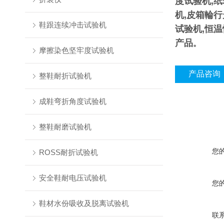
度试验机,
机,皮箱輪行
鞋跟连续冲击试验机
试验机,恒
产品
。
摩擦染色坚牢度试验机
产品咨询
整鞋耐折试验机
成鞋弯折角度试验机
整鞋耐磨试验机
您
ROSS耐折试验机
安全鞋耐电压试验机
您
鞋材水份吸收及脱离试验机
联