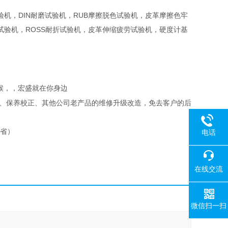
机，DIN耐磨试验机，RUB摩擦脱色试验机，皮革摩擦色牢
验机，ROSS耐折试验机，皮革伸缩疲劳试验机，硬度计基
候，，宏盛就在你身边
、保养校正、其他公司老产品的维修升级改造，免去客户的后
外省）
电话
在线交流
微信扫一扫