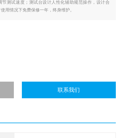
调节测试速度；测试台设计人性化辅助规范操作，设计合
常使用情况下免费保修一年，终身维护。
联系我们