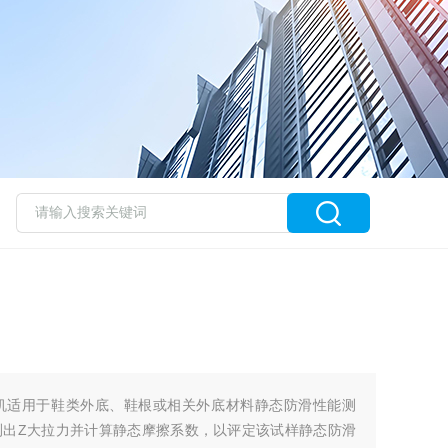
机适用于鞋类外底、鞋根或相关外底材料静态防滑性能测
测出Z大拉力并计算静态摩擦系数，以评定该试样静态防滑