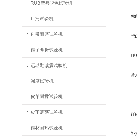
RUB摩擦脱色试验机
您
止滑试验机
鞋带耐磨试验机
您
鞋子弯折试验机
联
运动鞋减震试验机
常
强度试验机
皮革耐揉试验机
皮革震荡试验机
详
鞋材耐热试验机
补