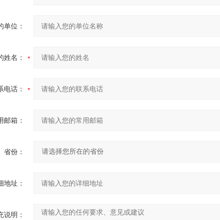
的单位：
的姓名：
系电话：
用邮箱：
省份：
细地址：
充说明：