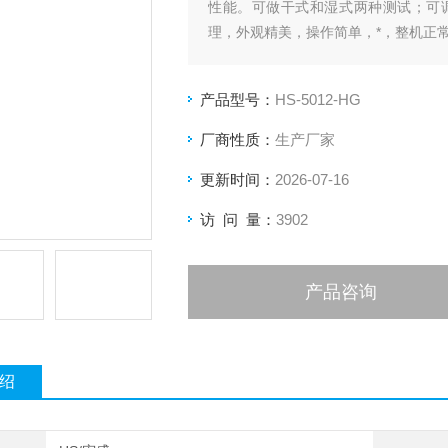
性能。可做干式和湿式两种测试；可
理，外观精美，操作简单，*，整机正
产品型号：
HS-5012-HG
厂商性质：
生产厂家
更新时间：
2026-07-16
访 问 量：
3902
产品咨询
绍