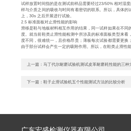
试样放置时间指的是在测试前样品需要经过23/50% 相
样与介质之间的吸收与时间有着密切的联系。所以，具体的
上，30s 之后开展进行试验。
2.5 标准面板对止滑性能的影响
滑移是鞋与地板材料相互作用的结果，同一试样如果在不同
度。就当前鞋类止滑性能检测中所涉及的标准面板类型来看，常
度不同，很难统一，且价格昂贵；薄板每次试验都需要更换
由于部分试样会产生一定的吸附作用。所以，在鞋类止滑性能
上一篇：
马丁代尔耐磨试验机测试皮革耐磨耗性能的三种
下一篇：
鞋子止滑试验机五个性能测试方法的比较分析
广东宏盛检测仪器有限公司