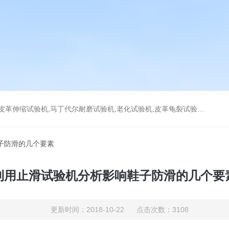
耐磨试验机,老化试验机,皮革龟裂试验机,拉链往复拉动试验机,万能磨耗试验机,DIN耐磨试验机
子防滑的几个要素
利用止滑试验机分析影响鞋子防滑的几个要
更新时间：2018-10-22 点击次数：3108