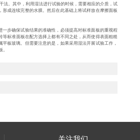
和干法。其中，利用湿法进行试验的时候，需要相应的介质，试
，形成连续完整的水膜。然后在此基础上将试样放在摩擦面板
进一步确保试验结果的准确性，必须提高对标准面板的重视程
,瓷砖等标准面板在配方选择上都有不同之处，从而使得表面粗糙
属平板玻璃。但需要注意的是，如果采用湿法开展试验工作，
板。
关注我们