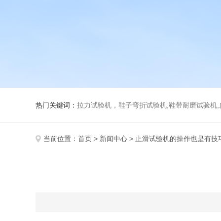
热门关键词：
拉力试验机，鞋子弯折试验机,鞋带耐磨试验机,皮革伸缩试验机,马丁代尔
当前位置：
首页
>
新闻中心
> 止滑试验机的操作也是有技