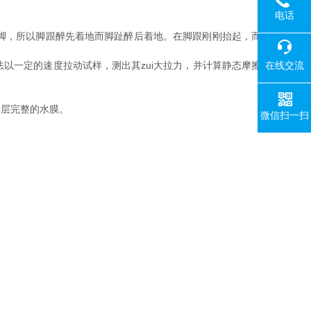
电话
脚，所以脚跟醉先着地而脚趾醉后着地。在脚跟刚刚抬起，而
在线交流
一定的速度拉动试样，测出其zui大拉力，并计算静态摩擦
一层完整的水膜。
微信扫一扫