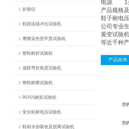
电源 1∮2
折裂仪
产品规格
鞋子耐电
鞋跟连续冲击试验机
公司专业生
黄变试验机
摩擦染色坚牢度试验机
等近千种
整鞋耐折试验机
产品咨询
成鞋弯折角度试验机
整鞋耐磨试验机
ROSS耐折试验机
您
安全鞋耐电压试验机
您
鞋材水份吸收及脱离试验机