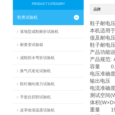
PRODUCT CATEGORY
品牌
鞋类试验机
鞋子耐电
本机适用
落地型成鞋耐折试验机
值及耐电
鞋子耐电
耐黄变试验箱
产品功能
成鞋防水弯折试验机
产品规范: A
容量 0.
换气式老化试验机
电压准确度 
输出电压 A
鞋钉侧向推力试验机
电流准确度 
测试空间(W×
手套抗切割试验机
体积(W×D×
重量 15
皮革收缩温度试验机