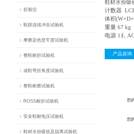
鞋材水份吸
折裂仪
计数器 LCD ,
体积(W×D×H)
鞋跟连续冲击试验机
重量 67 kg
电源 1∮, AC
摩擦染色坚牢度试验机
产品咨询
整鞋耐折试验机
成鞋弯折角度试验机
整鞋耐磨试验机
您
ROSS耐折试验机
安全鞋耐电压试验机
您
鞋材水份吸收及脱离试验机