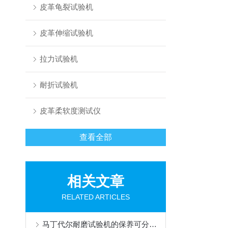
皮革龟裂试验机
皮革伸缩试验机
拉力试验机
耐折试验机
皮革柔软度测试仪
查看全部
相关文章
RELATED ARTICLES
马丁代尔耐磨试验机的保养可分为日保养和周保养