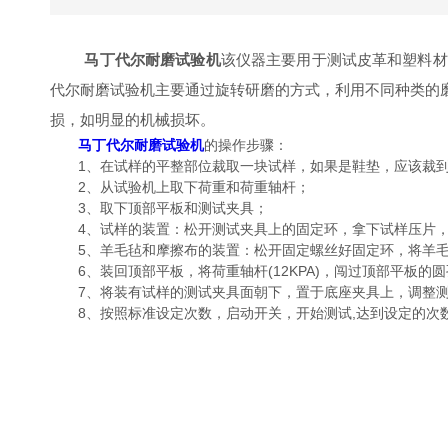
马丁代尔耐磨试验机
该仪器主要用于测试皮革和塑料材
代尔耐磨试验机主要通过旋转研磨的方式，利用不同种类的
损，如明显的机械损坏。
马丁代尔耐磨试验机
的操作步骤：
1、在试样的平整部位裁取一块试样，如果是鞋垫，应该裁到
2、从试验机上取下荷重和荷重轴杆；
3、取下顶部平板和测试夹具；
4、试样的装置：松开测试夹具上的固定环，拿下试样压片，
5、羊毛毡和摩擦布的装置：松开固定螺丝好固定环，将羊毛毡
6、装回顶部平板，将荷重轴杆(12KPA)，闯过顶部平板的圆
7、将装有试样的测试夹具面朝下，置于底座夹具上，调整测
8、按照标准设定次数，启动开关，开始测试,达到设定的次