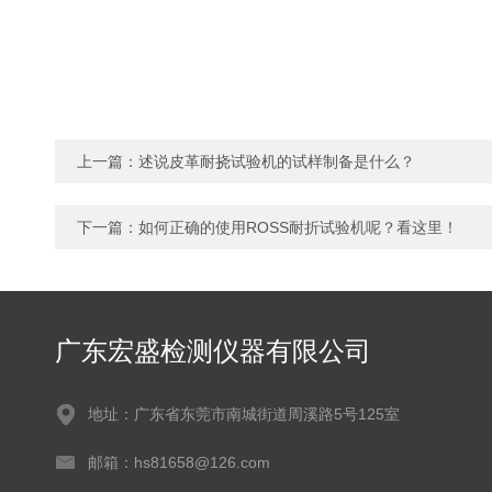
上一篇：
述说皮革耐挠试验机的试样制备是什么？
下一篇：
如何正确的使用ROSS耐折试验机呢？看这里！
广东宏盛检测仪器有限公司
地址：广东省东莞市南城街道周溪路5号125室
邮箱：hs81658@126.com