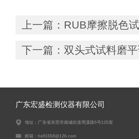
上一篇：
RUB摩擦脱色
下一篇：
双头式试料磨平
广东宏盛检测仪器有限公司
地址：广东省东莞市南城街道周溪路5号125室
邮箱：hs81658@126.com