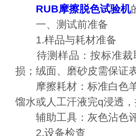
RUB摩擦脱色试验机
一、测试前准备
1.样品与耗材准备
待测样品：按标准裁取
损；绒面、磨砂皮需保证
摩擦耗材：标准白色羊毛
馏水或人工汗液完q浸透
辅助工具：灰色沾色评
2.设备检查