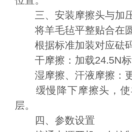
位置。
三、安装摩擦头与加
将羊毛毡平整贴合在圆形
根据标准加装对应砝
干摩擦：加载24.5N
湿摩擦、汗液摩擦：更换
缓慢降下摩擦头，使羊
层。
四、参数设置