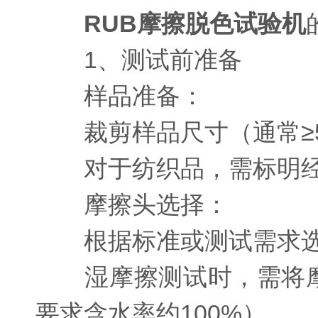
RUB摩擦脱色试验机
1、测试前准备
样品准备：
裁剪样品尺寸（通常≥5c
对于纺织品，需标明经
摩擦头选择：
根据标准或测试需求选择
湿摩擦测试时，需将摩擦头
要求含水率约100%）。