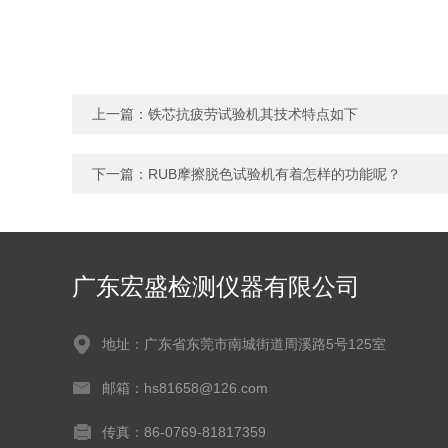
上一篇：
铁芯抗疲劳试验机其技术特点如下
下一篇：
RUB摩擦脱色试验机有着怎样的功能呢？
广东宏盛检测仪器有限公司
地址：广东省东莞市南城街道周溪路5号125室
邮箱：hs81658@126.com
传真：86-0769-81817359