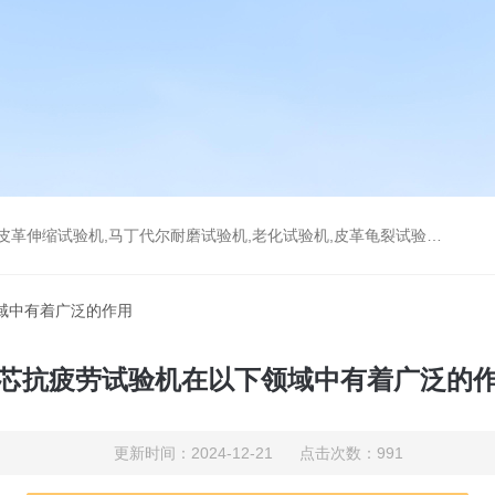
耐磨试验机,老化试验机,皮革龟裂试验机,拉链往复拉动试验机,万能磨耗试验机,DIN耐磨试验机
域中有着广泛的作用
芯抗疲劳试验机在以下领域中有着广泛的
更新时间：2024-12-21 点击次数：991