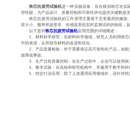
铁芯抗疲劳试验机
是一种实验设备，旨在模拟铁芯在实
劳性能，为产品设计、质量控制和可靠性评估提供关键数据
铁芯抗疲劳试验机的工作原理主要基于交变载荷的施加。在
荷大小、频率和波形等。传感器系统实时监测试样的响应，
以下是对
铁芯抗疲劳试验机
应用范围的详细阐述：
1、材料科学研究：在材料科学领域，研究人员利用铁芯抗
中的表现，从而指导材料的改进和优化。
2、产品质量检验：对于需要保证高可靠性的产品，如航空
故障或事故。
3、生产过程质量控制：在生产过程中，企业可以使用铁芯
4、教学试验：在高校和研究机构中，常被用于教学和科研
5、特定行业应用：除了上述通用应用领域外，还针对特定