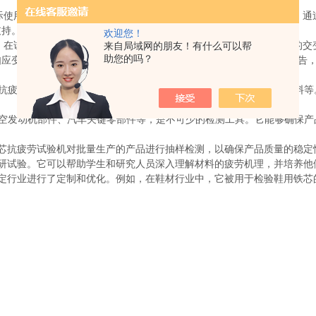
际使用条件下所经历的周期性荷载，从而评估其抗疲劳能力和耐久性。通
支持。
欢迎您！
试验过程中，铁芯被固定在试验机上，通过加载系统施加周期性的交
来自局域网的朋友！有什么可以帮
助您的吗？
如应变、位移和力等参数。试验软件记录和处理试验数据，生成试验报告
疲劳试验机来评估新材料的疲劳性能，包括金属、合金以及复合材料等
发动机部件、汽车关键零部件等，是不可少的检测工具。它能够确保产
抗疲劳试验机对批量生产的产品进行抽样检测，以确保产品质量的稳定
试验。它可以帮助学生和研究人员深入理解材料的疲劳机理，并培养他
行业进行了定制和优化。例如，在鞋材行业中，它被用于检验鞋用铁芯