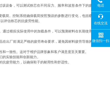
电话
过该设备，可以测试铁芯在不同应力、频率和波形条件下的疲
变载荷。控制系统确保载荷按照预设的参数进行变化，包括载
，以评估铁芯的抗疲劳性能。
在线交流
。通过模拟实际使用中的加载条件，可以预测材料在长期使用
微信扫一扫
品在出厂前满足严格的疲劳寿命要求，避免因材料疲劳导致的
性和一致性。这对于维护品牌形象和客户满意度至关重要。
们的实验技能和创新能力。
的抗疲劳能力，以确保鞋子的耐用性和舒适性。