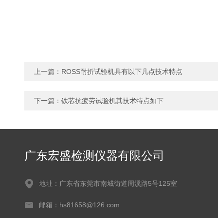
上一篇：
ROSS耐折试验机具有以下几点技术特点
下一篇：
铁芯抗疲劳试验机其技术特点如下
广东宏盛检测仪器有限公司
地址：广东省东莞市南城街道周溪路5号125室
邮箱：hs81658@126.com