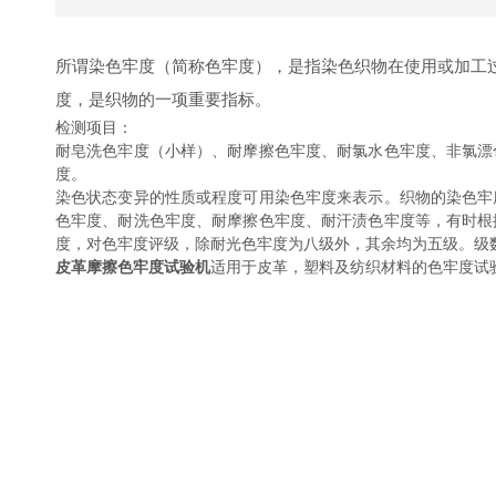
所谓染色牢度（简称色牢度），是指染色织物在使用或加工
度，是织物的一项重要指标。
检测项目：
耐皂洗色牢度（小样）、耐摩擦色牢度、耐氯水色牢度、非氯漂
度。
染色状态变异的性质或程度可用染色牢度来表示。织物的染色牢
色牢度、耐洗色牢度、耐摩擦色牢度、耐汗渍色牢度等，有时根
度，对色牢度评级，除耐光色牢度为八级外，其余均为五级。级
皮革摩擦色牢度试验机
适用于皮革，塑料及纺织材料的色牢度试