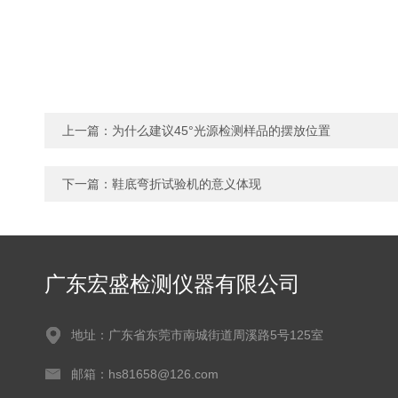
上一篇：
为什么建议45°光源检测样品的摆放位置
下一篇：
鞋底弯折试验机的意义体现
广东宏盛检测仪器有限公司
地址：广东省东莞市南城街道周溪路5号125室
邮箱：hs81658@126.com