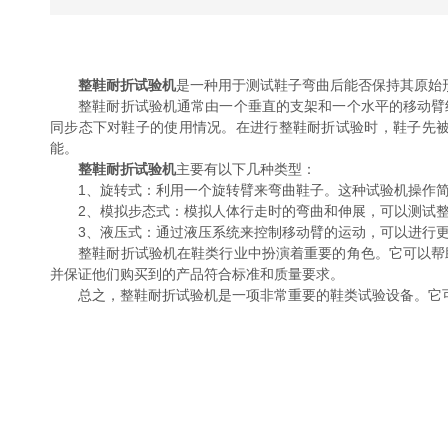
整鞋耐折试验机
是一种用于测试鞋子弯曲后能否保持其原始
整鞋耐折试验机通常由一个垂直的支架和一个水平的移动臂组
同步态下对鞋子的使用情况。在进行整鞋耐折试验时，鞋子先
能。
整鞋耐折试验机
主要有以下几种类型：
1、旋转式：利用一个旋转臂来弯曲鞋子。这种试验机操作简
2、模拟步态式：模拟人体行走时的弯曲和伸展，可以测试整
3、液压式：通过液压系统来控制移动臂的运动，可以进行更
整鞋耐折试验机在鞋类行业中扮演着重要的角色。它可以帮助
并保证他们购买到的产品符合标准和质量要求。
总之，整鞋耐折试验机是一项非常重要的鞋类试验设备。它可